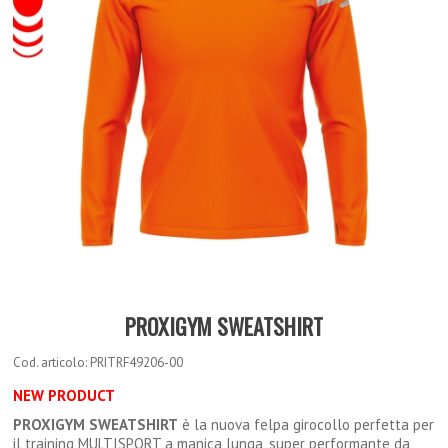
PROXIGYM SWEATSHIRT
Cod. articolo: PRITRF49206-00
NEW PRODUCT
PROXIGYM SWEATSHIRT
è la nuova felpa girocollo perfetta per
il training MULTISPORT a manica lunga, super performante da