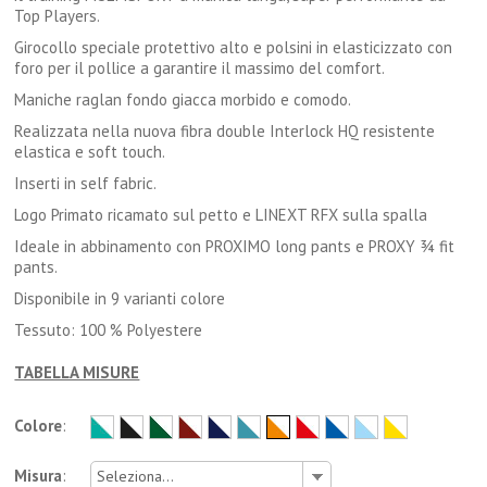
Top Players.
Girocollo speciale protettivo alto e polsini in elasticizzato con
foro per il pollice a garantire il massimo del comfort.
Maniche raglan fondo giacca morbido e comodo.
Realizzata nella nuova fibra double Interlock HQ resistente
elastica e soft touch.
Inserti in self fabric.
Logo Primato ricamato sul petto e LINEXT RFX sulla spalla
Ideale in abbinamento con PROXIMO long pants e PROXY ¾ fit
pants.
Disponibile in 9 varianti colore
Tessuto: 100 % Polyestere
TABELLA MISURE
Colore
:
Misura
:
Seleziona...