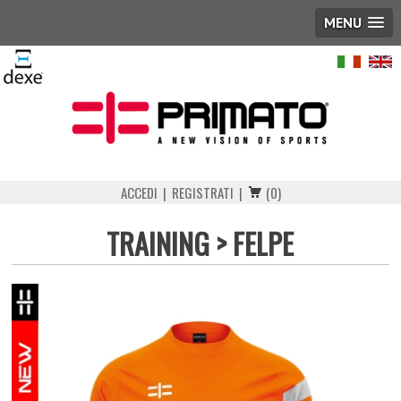
MENU
ACCEDI
|
REGISTRATI
|
(0)
TRAINING
>
FELPE