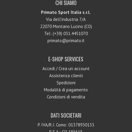
CHI SIAMO
Primato Sport Italia s.r.l.
Via dell'industria 7/A
22070 Montano Lucino (CO)
Tel: (+39) 031.4451070
primato@primato.it
E-SHOP SERVICES
Accedi
/
Crea un account
Assistenza clienti
Spedizioni
Modalità di pagamento
Condizioni di vendita
DATI SOCIETARI
P. IVA/R.I. Como: 01378930133
R.E.A.: CO 185615